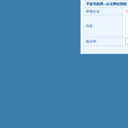
手板导航网
-»企业网站报错
举报企业：
1
内容：
验证码