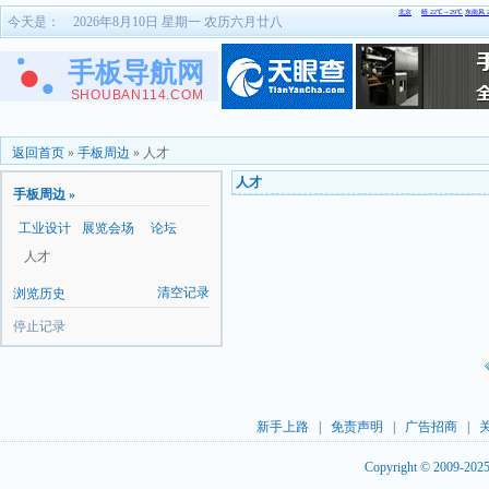
今天是：
2026年8月10日 星期一 农历六月廿八
返回首页
»
手板周边
»
人才
人才
手板周边 »
工业设计
展览会场
论坛
人才
清空记录
浏览历史
停止记录
新手上路
|
免责声明
|
广告招商
|
Copyright © 2009-20