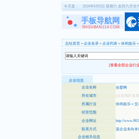
今天是：
2026年8月8日 星期六 农历六月廿
总站首页
»
企业名录
»
企业列表
»
休闲娱乐
[查看全部企业行业
企业信息
企业名称
珍爱网
所在城市
(点击地区名
所属行业
休闲娱乐
»
交
经营范围
企业网址
http://www.96
联系方式
该企业未向本
企业相关信息