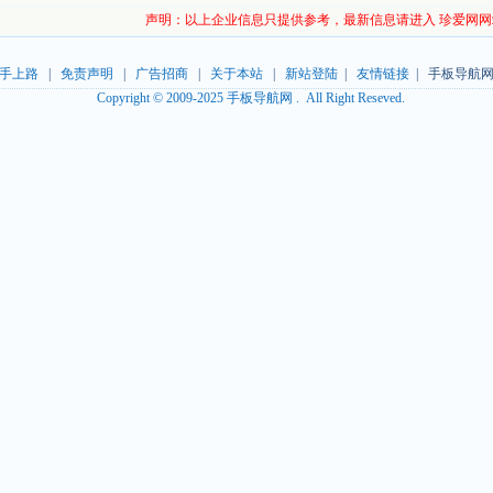
声明：以上企业信息只提供参考，最新信息请进入 珍爱网网
手上路
|
免责声明
|
广告招商
|
关于本站
|
新站登陆
|
友情链接
| 手板导航网
Copyright © 2009-2025 手板导航网 . All Right Reseved.