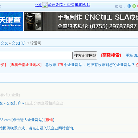
六
换肤：
»
交友
»
交友门户
» 珍爱网
[高级搜索]
手板
3
类]
[查看全部企业地区]
总收录
179
个企业网站， 还没有收录到您的企业网站？
查看相关企业)
友
»
交友门户
»
(点击分类查看相关企业)
333.com
[
点击进入企业网站
] [
报错
]
站提供联系方式，
请点击进入该企业网站查询。