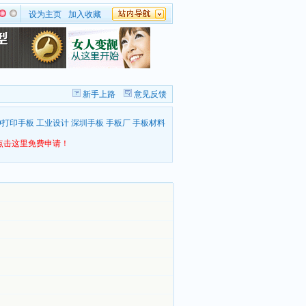
设为主页
加入收藏
新手上路
意见反馈
D打印手板
工业设计
深圳手板
手板厂
手板材料
点击这里免费申请！