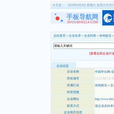
今天是：
2026年8月8日 星期六 农历六月廿
总站首页
»
企业名录
»
企业列表
»
休闲娱乐
[查看全部企业行业
企业信息
企业名称
中国学生网-
所在城市
(点击地区名
所属行业
休闲娱乐
»
交
经营范围
企业网址
http://www.6to
联系方式
该企业未向本
企业相关信息