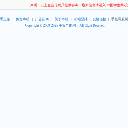
声明：以上企业信息只提供参考，最新信息请进入 中国学生网-
手上路
|
免责声明
|
广告招商
|
关于本站
|
新站登陆
|
友情链接
| 手板导航网
Copyright © 2009-2025 手板导航网 . All Right Reseved.