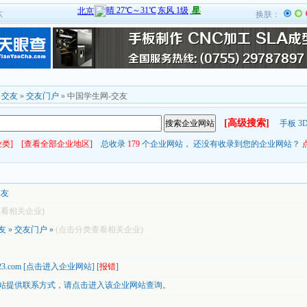
六
换肤：
»
交友
»
交友门户
» 中国学生网-交友
[高级搜索]
手板
3
类]
[查看全部企业地区]
总收录
179
个企业网站， 还没有收录到您的企业网站？
交友
查看相关企业)
友
»
交友门户
»
(点击分类查看相关企业)
23.com
[
点击进入企业网站
] [
报错
]
站提供联系方式，
请点击进入该企业网站查询。