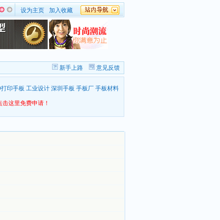
设为主页
加入收藏
新手上路
意见反馈
D打印手板
工业设计
深圳手板
手板厂
手板材料
点击这里免费申请！