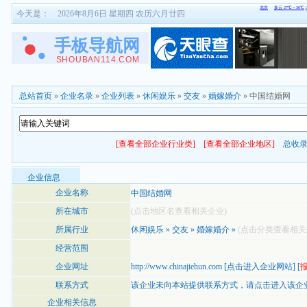
今天是：
2026年8月6日 星期四 农历六月廿四
总站首页
»
企业名录
»
企业列表
»
休闲娱乐
»
交友
»
婚嫁婚介
» 中国结婚网
[查看全部企业行业类]
[查看全部企业地区]
总收
企业信息
企业名称
中国结婚网
所在城市
(点击地区名查看相关企业)
所属行业
休闲娱乐
»
交友
»
婚嫁婚介
»
(点击分类查看相关
经营范围
企业网址
http://www.chinajiehun.com
[
点击进入企业网站
] [
联系方式
该企业未向本站提供联系方式，
请点击进入该企
企业相关信息