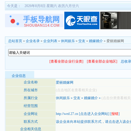
今天是：
2026年8月8日 星期六 农历六月廿六
总站首页
»
企业名录
»
企业列表
»
休闲娱乐
»
交友
»
婚嫁婚介
» 爱丽婚嫁网
[查看全部企业行业类]
[查看全部企业地区]
总收
企业信息
企业名称
爱丽婚嫁网
所在城市
(点击地区名查看相关企业)
所属行业
休闲娱乐
»
交友
»
婚嫁婚介
»
(点击分类查看相关
经营范围
企业网址
http://wed.27.cn
[
点击进入企业网站
] [
报错
]
联系方式
该企业未向本站提供联系方式，
请点击进入该企
企业相关信息