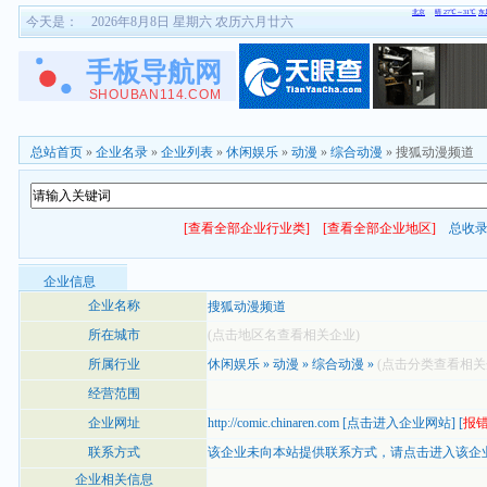
今天是：
2026年8月8日 星期六 农历六月廿六
总站首页
»
企业名录
»
企业列表
»
休闲娱乐
»
动漫
»
综合动漫
» 搜狐动漫频道
[查看全部企业行业类]
[查看全部企业地区]
总收
企业信息
企业名称
搜狐动漫频道
所在城市
(点击地区名查看相关企业)
所属行业
休闲娱乐
»
动漫
»
综合动漫
»
(点击分类查看相关
经营范围
企业网址
http://comic.chinaren.com
[
点击进入企业网站
] [
报
联系方式
该企业未向本站提供联系方式，
请点击进入该企
企业相关信息