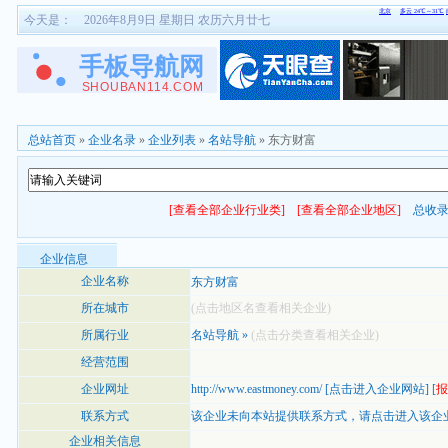
今天是：
2026年8月9日 星期日 农历六月廿七
总站首页
»
企业名录
»
企业列表
»
名站导航
» 东方财富
[查看全部企业行业类]
[查看全部企业地区]
总收
企业信息
企业名称
东方财富
所在城市
(点击地区名查看相关企业)
所属行业
名站导航
»
(点击分类查看相关企业)
经营范围
企业网址
http://www.eastmoney.com/
[
点击进入企业网站
] [
报
联系方式
该企业未向本站提供联系方式，
请点击进入该企
企业相关信息