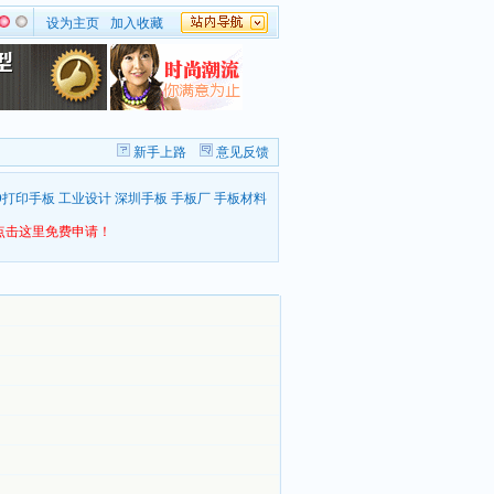
设为主页
加入收藏
新手上路
意见反馈
D打印手板
工业设计
深圳手板
手板厂
手板材料
点击这里免费申请！