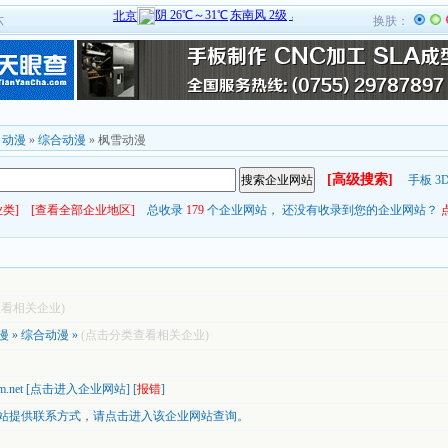
六
换肤：
»
动漫
»
综合动漫
» 枫雪动漫
[高级搜索]
手板
3
类]
[查看全部企业地区]
总收录
179
个企业网站， 还没有收录到您的企业网站？
查看相关企业)
漫
»
综合动漫
»
(点击分类查看相关企业)
m.net
[
点击进入企业网站
] [
报错
]
站提供联系方式，
请点击进入该企业网站查询。