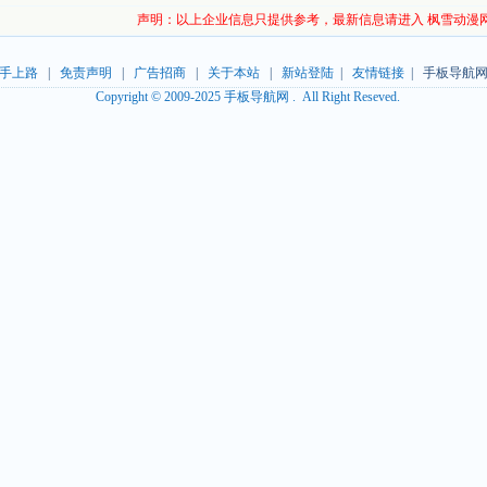
声明：以上企业信息只提供参考，最新信息请进入 枫雪动漫
手上路
|
免责声明
|
广告招商
|
关于本站
|
新站登陆
|
友情链接
| 手板导航网
Copyright © 2009-2025 手板导航网 . All Right Reseved.