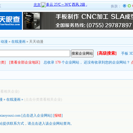
五
换肤：
»
动漫
»
在线漫画
» 天天动漫
[高级搜索]
手板
3
类]
[查看全部企业地区]
总收录
179
个企业网站， 还没有收录到您的企业网站？
查看相关企业)
漫
»
在线漫画
»
(点击分类查看相关企业)
.xiaoyouxi.com
[
点击进入企业网站
] [
报错
]
站提供联系方式，
请点击进入该企业网站查询。