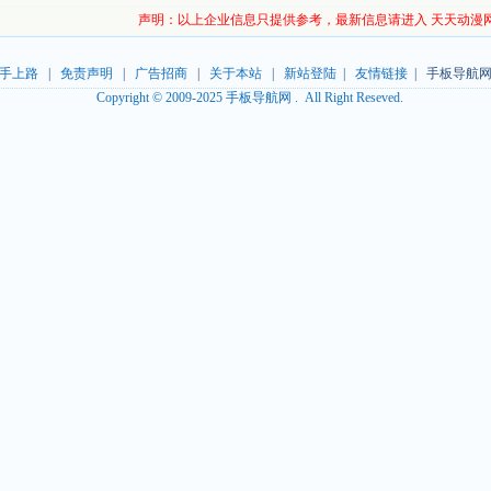
声明：以上企业信息只提供参考，最新信息请进入 天天动漫
手上路
|
免责声明
|
广告招商
|
关于本站
|
新站登陆
|
友情链接
| 手板导航网
Copyright © 2009-2025 手板导航网 . All Right Reseved.