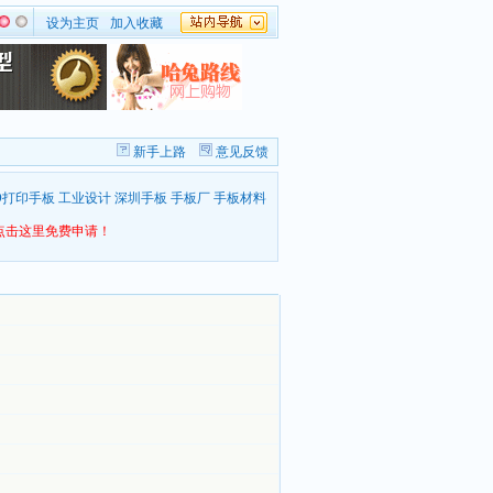
设为主页
加入收藏
新手上路
意见反馈
D打印手板
工业设计
深圳手板
手板厂
手板材料
点击这里免费申请！