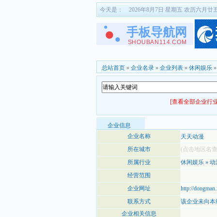
今天是：
2026年8月7日 星期五 农历六月廿
总站首页
»
企业名录
»
企业列表
»
休闲娱乐
[查看全部企业行业
企业信息
企业名称
天天动漫
所在城市
(点击地区名
所属行业
休闲娱乐
»
动
经营范围
企业网址
http://dongman
联系方式
该企业未向本
企业相关信息