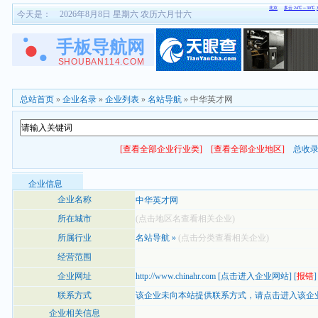
今天是：
2026年8月8日 星期六 农历六月廿六
总站首页
»
企业名录
»
企业列表
»
名站导航
» 中华英才网
[查看全部企业行业类]
[查看全部企业地区]
总收
企业信息
企业名称
中华英才网
所在城市
(点击地区名查看相关企业)
所属行业
名站导航
»
(点击分类查看相关企业)
经营范围
企业网址
http://www.chinahr.com
[
点击进入企业网站
] [
报错
]
联系方式
该企业未向本站提供联系方式，
请点击进入该企
企业相关信息