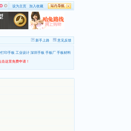
设为主页
加入收藏
新手上路
意见反馈
D打印手板
工业设计
深圳手板
手板厂
手板材料
点击这里免费申请！