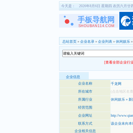
今天是：
2026年8月6日 星期四 农历六月廿
总站首页
»
企业名录
»
企业列表
»
休闲娱乐
[查看全部企业行业
企业信息
企业名称
千龙网
所在城市
(点击地区名
所属行业
休闲娱乐
»
新
经营范围
企业网址
http://www.qia
联系方式
该企业未向本
企业相关信息