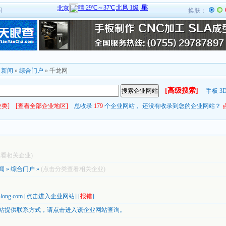
四
换肤：
»
新闻
»
综合门户
» 千龙网
[高级搜索]
手板
3
类]
[查看全部企业地区]
总收录
179
个企业网站， 还没有收录到您的企业网站？
查看相关企业)
闻
»
综合门户
»
(点击分类查看相关企业)
nlong.com
[
点击进入企业网站
] [
报错
]
站提供联系方式，
请点击进入该企业网站查询。