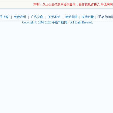
声明：以上企业信息只提供参考，最新信息请进入 千龙网网
手上路
|
免责声明
|
广告招商
|
关于本站
|
新站登陆
|
友情链接
| 手板导航网
Copyright © 2009-2025 手板导航网 . All Right Reseved.