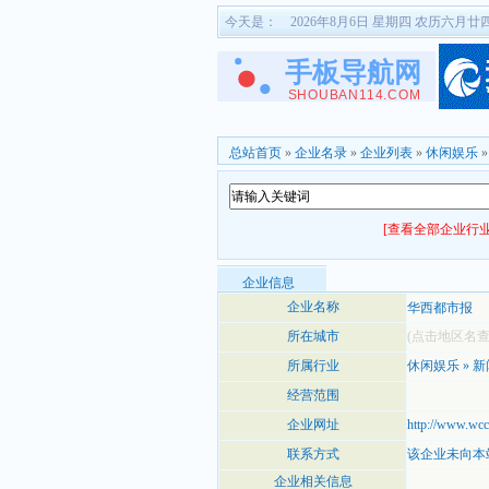
今天是：
2026年8月6日 星期四 农历六月廿
总站首页
»
企业名录
»
企业列表
»
休闲娱乐
[查看全部企业行业
企业信息
企业名称
华西都市报
所在城市
(点击地区名
所属行业
休闲娱乐
»
新
经营范围
企业网址
http://www.wcc
联系方式
该企业未向本
企业相关信息