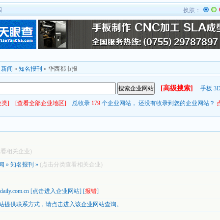
四
换肤：
»
新闻
»
知名报刊
» 华西都市报
[高级搜索]
手板
3
类]
[查看全部企业地区]
总收录
179
个企业网站， 还没有收录到您的企业网站？
查看相关企业)
闻
»
知名报刊
»
(点击分类查看相关企业)
daily.com.cn
[
点击进入企业网站
] [
报错
]
站提供联系方式，
请点击进入该企业网站查询。