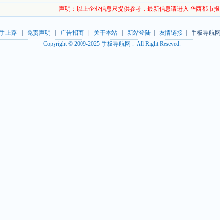
声明：以上企业信息只提供参考，最新信息请进入 华西都市报
手上路
|
免责声明
|
广告招商
|
关于本站
|
新站登陆
|
友情链接
| 手板导航网
Copyright © 2009-2025 手板导航网 . All Right Reseved.