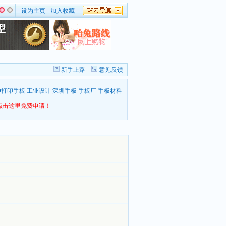
设为主页
加入收藏
新手上路
意见反馈
D打印手板
工业设计
深圳手板
手板厂
手板材料
点击这里免费申请！