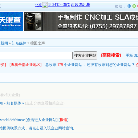
五
换肤：
»
新闻
»
知名媒体
» 德国之声
[高级搜索]
手板
3
类]
[查看全部企业地区]
总收录
179
个企业网站， 还没有收录到您的企业网站？
查看相关企业)
闻
»
知名媒体
»
(点击分类查看相关企业)
world.de/chinese
[
点击进入企业网站
] [
报错
]
站提供联系方式，
请点击进入该企业网站查询。