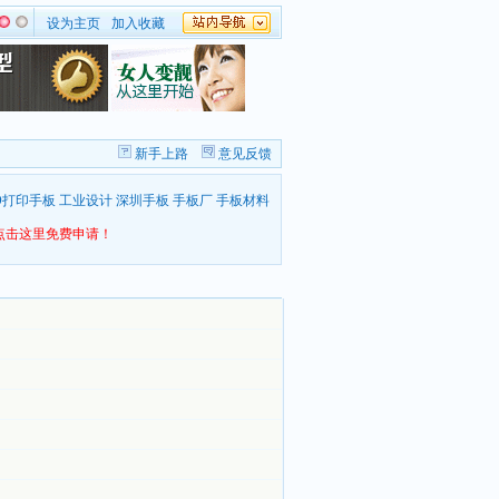
设为主页
加入收藏
新手上路
意见反馈
D打印手板
工业设计
深圳手板
手板厂
手板材料
点击这里免费申请！