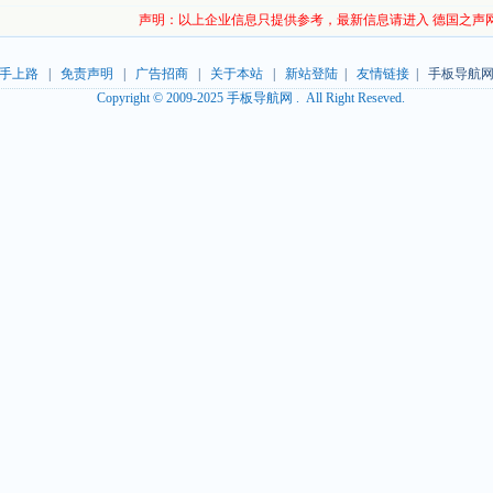
声明：以上企业信息只提供参考，最新信息请进入 德国之声
手上路
|
免责声明
|
广告招商
|
关于本站
|
新站登陆
|
友情链接
| 手板导航网
Copyright © 2009-2025 手板导航网 . All Right Reseved.