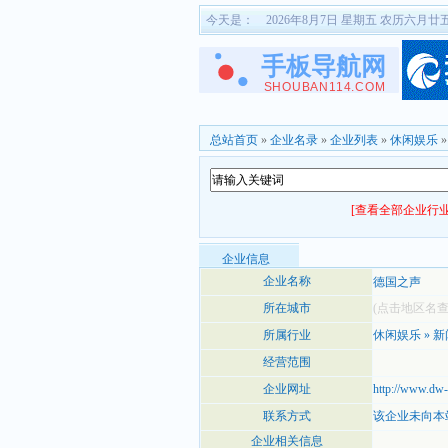
今天是：
2026年8月7日 星期五 农历六月廿
总站首页
»
企业名录
»
企业列表
»
休闲娱乐
[查看全部企业行业
企业信息
企业名称
德国之声
所在城市
(点击地区名
所属行业
休闲娱乐
»
新
经营范围
企业网址
http://www.dw-
联系方式
该企业未向本
企业相关信息