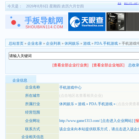
今天是：
2026年8月6日 星期四 农历六月廿四
总站首页
»
企业名录
»
企业列表
»
休闲娱乐
»
游戏
»
PDA.手机游戏
» 手机游戏
[查看全部企业行业类]
[查看全部企业地区]
总收
企业信息
企业名称
手机游戏中心
所在城市
(点击地区名查看相关企业)
所属行业
休闲娱乐
»
游戏
»
PDA.手机游戏
»
(点击分类查
经营范围
企业网址
http://www.game1313.com/
[
点击进入企业网站
] [
报
联系方式
该企业未向本站提供联系方式，
请点击进入该企
企业相关信息