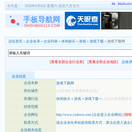
今天是：
2026年8月8日 星期六 农历六月廿六
总站首页
»
企业名录
»
企业列表
»
休闲娱乐
»
游戏
»
游戏下载
» 游戏下载网
[查看全部企业行业类]
[查看全部企业地区]
总收
企业信息
企业名称
游戏下载网
所在城市
(点击地区名查看相关企业)
所属行业
休闲娱乐
»
游戏
»
游戏下载
»
(点击分类查看相关
经营范围
企业网址
http://www.yxdown.com
[
点击进入企业网站
] [
报错
联系方式
该企业未向本站提供联系方式，
请点击进入该企
企业相关信息