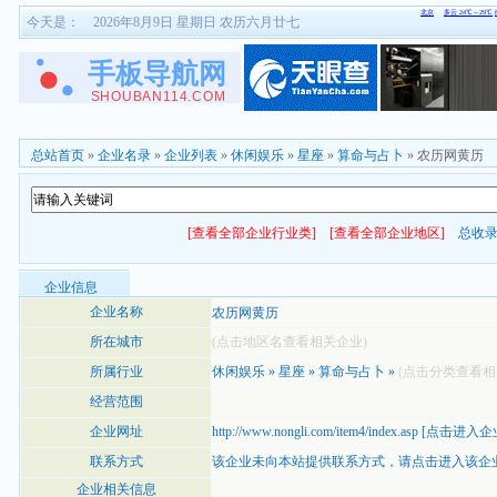
今天是：
2026年8月9日 星期日 农历六月廿七
总站首页
»
企业名录
»
企业列表
»
休闲娱乐
»
星座
»
算命与占卜
» 农历网黄历
[查看全部企业行业类]
[查看全部企业地区]
总收
企业信息
企业名称
农历网黄历
所在城市
(点击地区名查看相关企业)
所属行业
休闲娱乐
»
星座
»
算命与占卜
»
(点击分类查看相
经营范围
企业网址
http://www.nongli.com/item4/index.asp
[
点击进入企
联系方式
该企业未向本站提供联系方式，
请点击进入该企
企业相关信息