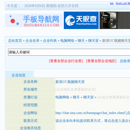
今天是：
2026年8月6日 星期四 农历六月廿四
总站首页
»
企业名录
»
企业列表
»
电脑网络
»
聊天
»
聊天室
» 新浪UC视频聊天
[查看全部企业行业类]
[查看全部企业地区]
总收
企业信息
企业名称
新浪UC视频聊天室
所在城市
(点击地区名查看相关企业)
所属行业
电脑网络
»
聊天
»
聊天室
»
(点击分类查看相关企
经营范围
企业网址
http://chat.sina.com.cn/homepage/chat_index.shtml
[
联系方式
该企业未向本站提供联系方式，
请点击进入该企
企业相关信息