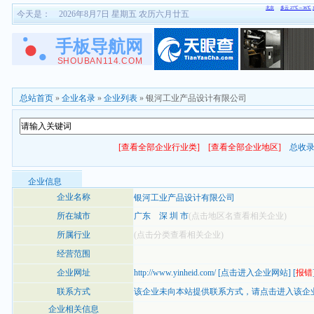
今天是：
2026年8月7日 星期五 农历六月廿五
总站首页
»
企业名录
»
企业列表
» 银河工业产品设计有限公司
[查看全部企业行业类]
[查看全部企业地区]
总收
企业信息
企业名称
银河工业产品设计有限公司
所在城市
广东
深 圳 市
(点击地区名查看相关企业)
所属行业
(点击分类查看相关企业)
经营范围
企业网址
http://www.yinheid.com/
[
点击进入企业网站
] [
报错
联系方式
该企业未向本站提供联系方式，
请点击进入该企
企业相关信息