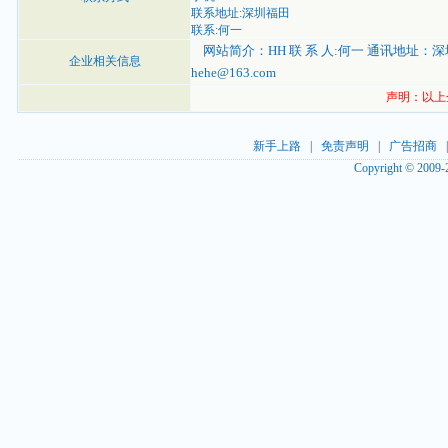
联系地址:深圳福田
联系:何一
网站简介：HH 联 系 人:何一 通讯地址：深圳福田
企业相关信息
hehe@163.com
声明：以上
新手上路
|
免责声明
|
广告招商
Copyright © 2009