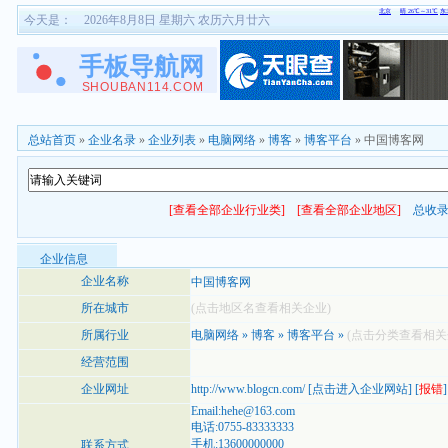
今天是：
2026年8月8日 星期六 农历六月廿六
总站首页
»
企业名录
»
企业列表
»
电脑网络
»
博客
»
博客平台
» 中国博客网
[查看全部企业行业类]
[查看全部企业地区]
总收
企业信息
企业名称
中国博客网
所在城市
(点击地区名查看相关企业)
所属行业
电脑网络
»
博客
»
博客平台
»
(点击分类查看相关
经营范围
企业网址
http://www.blogcn.com/
[
点击进入企业网站
] [
报错
]
Email:hehe@163.com
电话:0755-83333333
手机:13600000000
联系方式