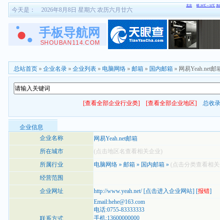
今天是：
2026年8月8日 星期六 农历六月廿六
总站首页
»
企业名录
»
企业列表
»
电脑网络
»
邮箱
»
国内邮箱
» 网易Yeah.net邮
[查看全部企业行业类]
[查看全部企业地区]
总收
企业信息
企业名称
网易Yeah.net邮箱
所在城市
(点击地区名查看相关企业)
所属行业
电脑网络
»
邮箱
»
国内邮箱
»
(点击分类查看相关
经营范围
企业网址
http://www.yeah.net/
[
点击进入企业网站
] [
报错
]
Email:hehe@163.com
电话:0755-83333333
手机:13600000000
联系方式