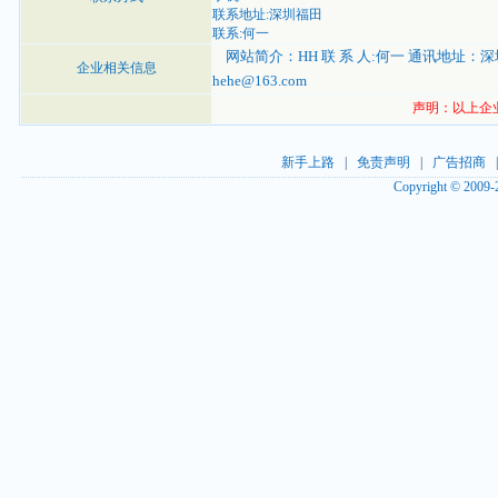
联系地址:深圳福田
联系:何一
网站简介：HH 联 系 人:何一 通讯地址：深圳福田
企业相关信息
hehe@163.com
声明：以上企业
新手上路
|
免责声明
|
广告招商
Copyright © 2009