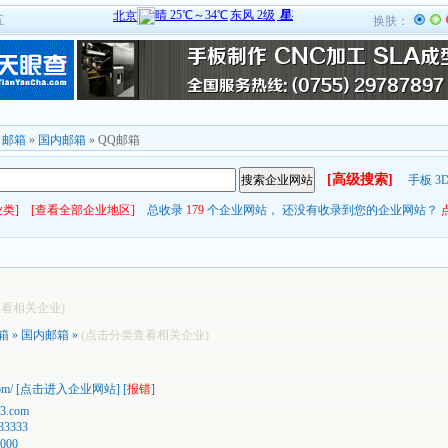
五
换肤：
»
邮箱
»
国内邮箱
» QQ邮箱
[高级搜索]
手板
3
类]
[查看全部企业地区]
总收录
179
个企业网站， 还没有收录到您的企业网站？
查看相关企业)
箱
»
国内邮箱
»
(点击分类查看相关企业)
om/
[
点击进入企业网站
] [
报错
]
63.com
33333
000