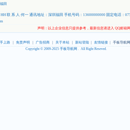
圳福田
 联 系 人:何一 通讯地址：深圳福田 手机号码：13600000000 固定电话：0755
om
声明：以上企业信息只提供参考，最新信息请进入 QQ邮箱
手上路
|
免责声明
|
广告招商
|
关于本站
|
新站登陆
|
友情链接
| 手板导航网
Copyright © 2009-2025 手板导航网 . All Right Reseved.