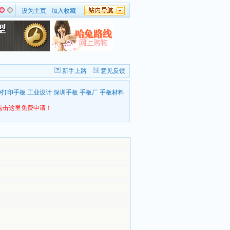
设为主页
加入收藏
新手上路
意见反馈
D打印手板
工业设计
深圳手板
手板厂
手板材料
点击这里免费申请！