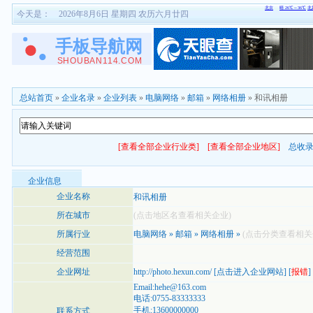
今天是：
2026年8月6日 星期四 农历六月廿四
总站首页
»
企业名录
»
企业列表
»
电脑网络
»
邮箱
»
网络相册
» 和讯相册
[查看全部企业行业类]
[查看全部企业地区]
总收
企业信息
企业名称
和讯相册
所在城市
(点击地区名查看相关企业)
所属行业
电脑网络
»
邮箱
»
网络相册
»
(点击分类查看相关
经营范围
企业网址
http://photo.hexun.com/
[
点击进入企业网站
] [
报错
]
Email:hehe@163.com
电话:0755-83333333
手机:13600000000
联系方式