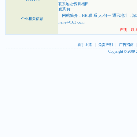
联系地址:深圳福田
联系:何一
网站简介：HH 联 系 人:何一 通讯地址：深圳福田
企业相关信息
hehe@163.com
声明：以
新手上路
|
免责声明
|
广告招商
Copyright © 2009