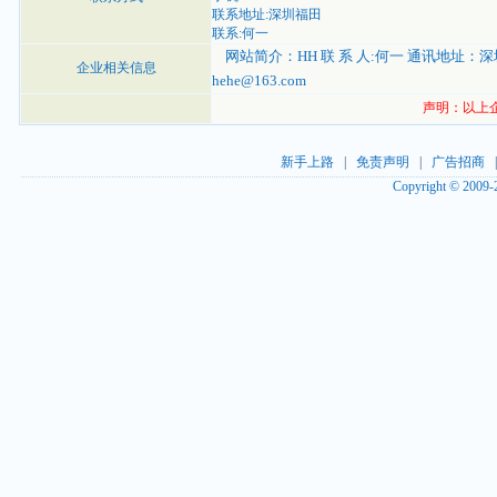
联系地址:深圳福田
联系:何一
网站简介：HH 联 系 人:何一 通讯地址：深圳福田
企业相关信息
hehe@163.com
声明：以上企
新手上路
|
免责声明
|
广告招商
Copyright © 2009