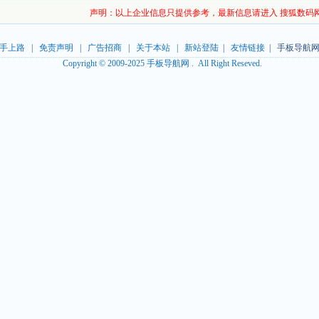
声明：以上企业信息只提供参考，最新信息请进入 搜狐数码
手上路
|
免责声明
|
广告招商
|
关于本站
|
新站登陆
|
友情链接
| 手板导航网
Copyright © 2009-2025 手板导航网 . All Right Reseved.