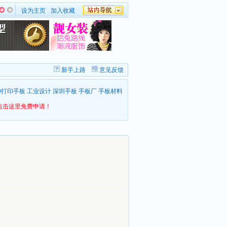
设为主页
加入收藏
新手上路
意见反馈
D打印手板
工业设计
深圳手板
手板厂
手板材料
点击这里免费申请！