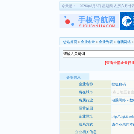
今天是：
2026年8月6日 星期四 农历六月廿
总站首页
»
企业名录
»
企业列表
»
电脑网络
[查看全部企业行业
企业信息
企业名称
搜狐数码
所在城市
(点击地区名
所属行业
电脑网络
»
数
经营范围
企业网址
http://digi.it.s
联系方式
该企业未向本
企业相关信息