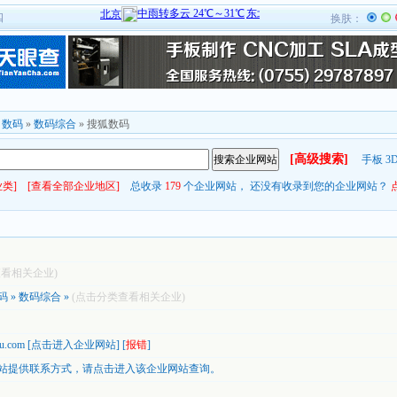
四
换肤：
»
数码
»
数码综合
» 搜狐数码
[高级搜索]
手板
3
类]
[查看全部企业地区]
总收录
179
个企业网站， 还没有收录到您的企业网站？
查看相关企业)
码
»
数码综合
»
(点击分类查看相关企业)
ohu.com
[
点击进入企业网站
] [
报错
]
站提供联系方式，
请点击进入该企业网站查询。