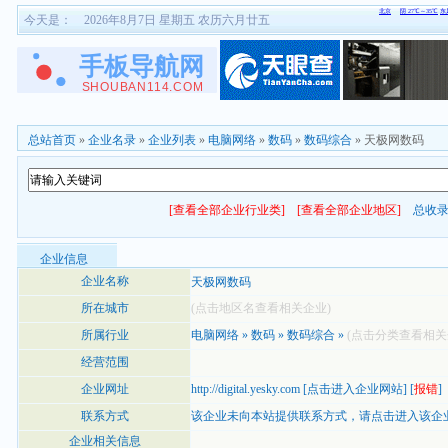
今天是：
2026年8月7日 星期五 农历六月廿五
总站首页
»
企业名录
»
企业列表
»
电脑网络
»
数码
»
数码综合
» 天极网数码
[查看全部企业行业类]
[查看全部企业地区]
总收
企业信息
企业名称
天极网数码
所在城市
(点击地区名查看相关企业)
所属行业
电脑网络
»
数码
»
数码综合
»
(点击分类查看相关
经营范围
企业网址
http://digital.yesky.com
[
点击进入企业网站
] [
报错
]
联系方式
该企业未向本站提供联系方式，
请点击进入该企
企业相关信息