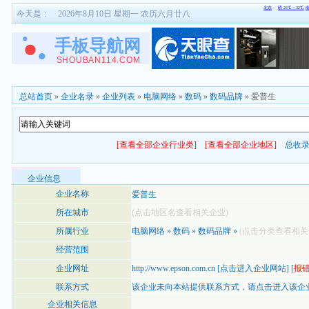
今天是：
2026年8月10日 星期一 农历六月廿八
总站首页
»
企业名录
»
企业列表
»
电脑网络
»
数码
»
数码品牌
» 爱普生
[查看全部企业行业类]
[查看全部企业地区]
总收
企业信息
企业名称
爱普生
所在城市
(点击地区名查看相关企业)
所属行业
电脑网络
»
数码
»
数码品牌
»
(点击分类查看相关
经营范围
企业网址
http://www.epson.com.cn
[
点击进入企业网站
] [
报
联系方式
该企业未向本站提供联系方式，
请点击进入该企
企业相关信息