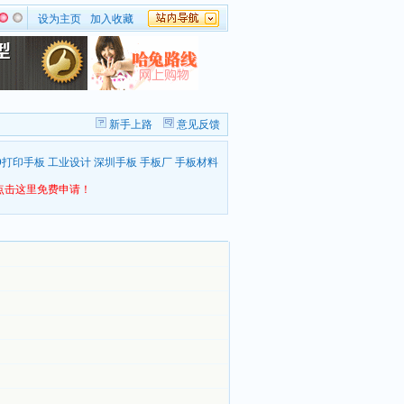
设为主页
加入收藏
新手上路
意见反馈
D打印手板
工业设计
深圳手板
手板厂
手板材料
点击这里免费申请！