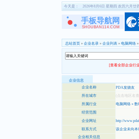
今天是：
2026年8月6日 星期四 农历六月廿
总站首页
»
企业名录
»
企业列表
»
电脑网络
[查看全部企业行业
企业信息
企业名称
PDA发烧友
所在城市
(点击地区名
所属行业
电脑网络
»
数
经营范围
企业网址
http://www.pda
联系方式
该企业未向本
企业相关信息