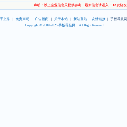
声明：以上企业信息只提供参考，最新信息请进入 PDA发烧
手上路
|
免责声明
|
广告招商
|
关于本站
|
新站登陆
|
友情链接
| 手板导航网
Copyright © 2009-2025 手板导航网 . All Right Reseved.