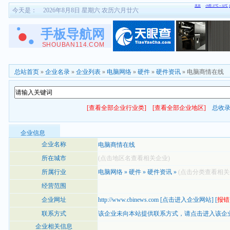
今天是：
2026年8月8日 星期六 农历六月廿六
总站首页
»
企业名录
»
企业列表
»
电脑网络
»
硬件
»
硬件资讯
» 电脑商情在线
[查看全部企业行业类]
[查看全部企业地区]
总收
企业信息
企业名称
电脑商情在线
所在城市
(点击地区名查看相关企业)
所属行业
电脑网络
»
硬件
»
硬件资讯
»
(点击分类查看相关
经营范围
企业网址
http://www.cbinews.com
[
点击进入企业网站
] [
报错
联系方式
该企业未向本站提供联系方式，
请点击进入该企
企业相关信息