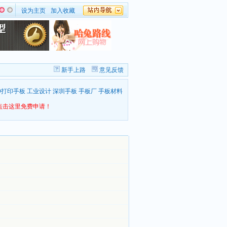
设为主页
加入收藏
新手上路
意见反馈
D打印手板
工业设计
深圳手板
手板厂
手板材料
点击这里免费申请！