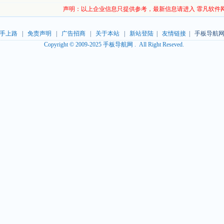
声明：以上企业信息只提供参考，最新信息请进入 霏凡软件
手上路
|
免责声明
|
广告招商
|
关于本站
|
新站登陆
|
友情链接
| 手板导航网
Copyright © 2009-2025 手板导航网 . All Right Reseved.