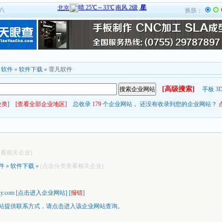
廿八
换肤：
»
软件
»
软件下载
» 霏凡软件
[高级搜索]
手板
3
类]
[查看全部企业地区]
总收录
179
个企业网站， 还没有收录到您的企业网站？
查看相关企业)
件
»
软件下载
»
(点击分类查看相关企业)
ky.com
[
点击进入企业网站
] [
报错
]
站提供联系方式，
请点击进入该企业网站查询。