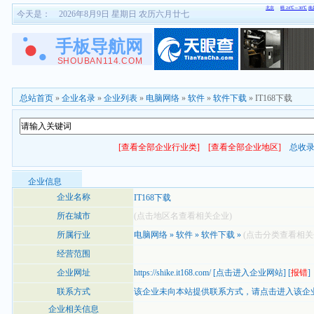
今天是：
2026年8月9日 星期日 农历六月廿七
总站首页
»
企业名录
»
企业列表
»
电脑网络
»
软件
»
软件下载
» IT168下载
[查看全部企业行业类]
[查看全部企业地区]
总收
企业信息
企业名称
IT168下载
所在城市
(点击地区名查看相关企业)
所属行业
电脑网络
»
软件
»
软件下载
»
(点击分类查看相关
经营范围
企业网址
https://shike.it168.com/
[
点击进入企业网站
] [
报错
]
联系方式
该企业未向本站提供联系方式，
请点击进入该企
企业相关信息