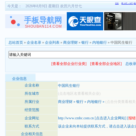
今天是：
2026年8月9日 星期日 农历六月廿七
总站首页
»
企业名录
»
企业列表
»
商业理财
»
银行
»
内地银行
» 中国民生银行
[查看全部企业行业类]
[查看全部企业地区]
总收
企业信息
企业名称
中国民生银行
所在城市
(点击地区名查看相关企业)
所属行业
商业理财
»
银行
»
内地银行
»
(点击分类查看相关
经营范围
企业网址
http://www.cmbc.com.cn
[
点击进入企业网站
] [
报错
联系方式
该企业未向本站提供联系方式，
请点击进入该企
企业相关信息