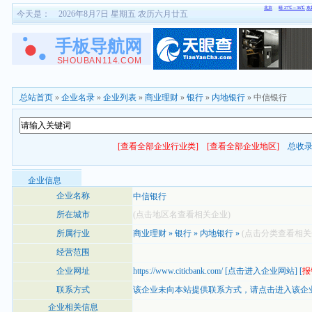
今天是：
2026年8月7日 星期五 农历六月廿五
总站首页
»
企业名录
»
企业列表
»
商业理财
»
银行
»
内地银行
» 中信银行
[查看全部企业行业类]
[查看全部企业地区]
总收
企业信息
企业名称
中信银行
所在城市
(点击地区名查看相关企业)
所属行业
商业理财
»
银行
»
内地银行
»
(点击分类查看相关
经营范围
企业网址
https://www.citicbank.com/
[
点击进入企业网站
] [
报
联系方式
该企业未向本站提供联系方式，
请点击进入该企
企业相关信息