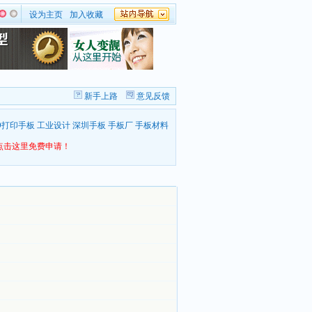
设为主页
加入收藏
新手上路
意见反馈
D打印手板
工业设计
深圳手板
手板厂
手板材料
点击这里免费申请！