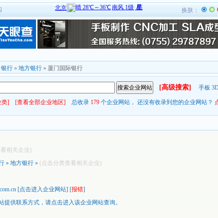
四
换肤：
»
银行
»
地方银行
» 厦门国际银行
[高级搜索]
手板
3
类]
[查看全部企业地区]
总收录
179
个企业网站， 还没有收录到您的企业网站？
查看相关企业)
行
»
地方银行
»
(点击分类查看相关企业)
.com.cn
[
点击进入企业网站
] [
报错
]
站提供联系方式，
请点击进入该企业网站查询。