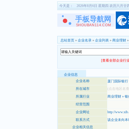
今天是：
2026年8月6日 星期四 农历六月廿
总站首页
»
企业名录
»
企业列表
»
商业理财
[查看全部企业行业
企业信息
企业名称
厦门国际银行
所在城市
(点击地区名
所属行业
商业理财
»
银
经营范围
企业网址
http://www.xib
联系方式
该企业未向本
企业相关信息