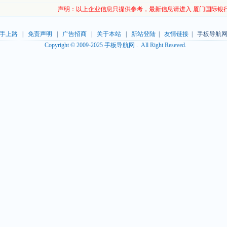
声明：以上企业信息只提供参考，最新信息请进入 厦门国际银
手上路
|
免责声明
|
广告招商
|
关于本站
|
新站登陆
|
友情链接
| 手板导航网
Copyright © 2009-2025 手板导航网 . All Right Reseved.