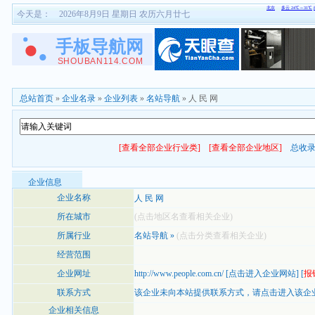
今天是：
2026年8月9日 星期日 农历六月廿七
总站首页
»
企业名录
»
企业列表
»
名站导航
» 人 民 网
[查看全部企业行业类]
[查看全部企业地区]
总收
企业信息
企业名称
人 民 网
所在城市
(点击地区名查看相关企业)
所属行业
名站导航
»
(点击分类查看相关企业)
经营范围
企业网址
http://www.people.com.cn/
[
点击进入企业网站
] [
报
联系方式
该企业未向本站提供联系方式，
请点击进入该企
企业相关信息