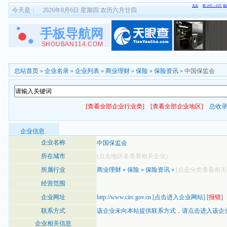
今天是：
2026年8月6日 星期四 农历六月廿四
总站首页
»
企业名录
»
企业列表
»
商业理财
»
保险
»
保险资讯
» 中国保监会
[查看全部企业行业类]
[查看全部企业地区]
总收
企业信息
企业名称
中国保监会
所在城市
(点击地区名查看相关企业)
所属行业
商业理财
»
保险
»
保险资讯
»
(点击分类查看相关
经营范围
企业网址
http://www.circ.gov.cn
[
点击进入企业网站
] [
报错
]
联系方式
该企业未向本站提供联系方式，
请点击进入该企
企业相关信息