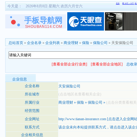
今天是：
2026年8月8日 星期六 农历六月廿六
总站首页
»
企业名录
»
企业列表
»
商业理财
»
保险
»
保险公司
» 天安保险公司
[查看全部企业行业类]
[查看全部企业地区]
总收
企业信息
企业名称
天安保险公司
所在城市
(点击地区名查看相关企业)
所属行业
商业理财
»
保险
»
保险公司
»
(点击分类查看相关
经营范围
企业网址
http://www.tianan-insurance.com
[
点击进入企业网
联系方式
该企业未向本站提供联系方式，
请点击进入该企
企业相关信息