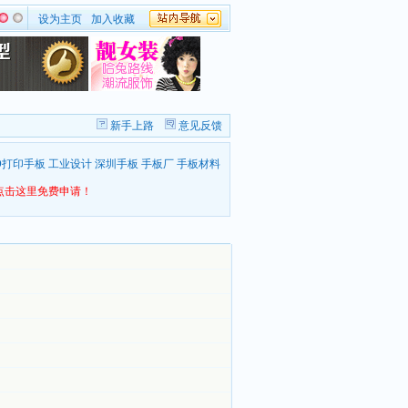
设为主页
加入收藏
新手上路
意见反馈
D打印手板
工业设计
深圳手板
手板厂
手板材料
点击这里免费申请！