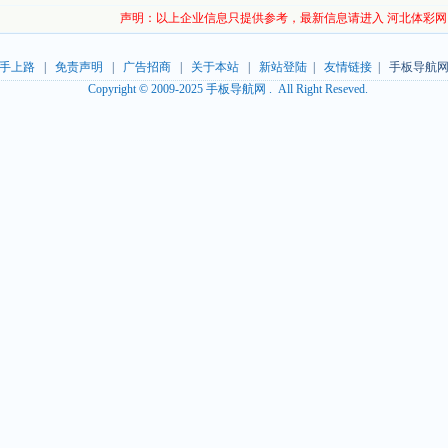
声明：以上企业信息只提供参考，最新信息请进入 河北体彩网
手上路
|
免责声明
|
广告招商
|
关于本站
|
新站登陆
|
友情链接
| 手板导航网
Copyright © 2009-2025 手板导航网 . All Right Reseved.