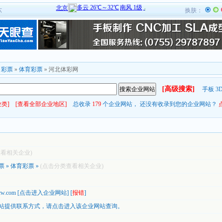
六
换肤：
»
彩票
»
体育彩票
» 河北体彩网
[高级搜索]
手板
3
类]
[查看全部企业地区]
总收录
179
个企业网站， 还没有收录到您的企业网站？
查看相关企业)
票
»
体育彩票
»
(点击分类查看相关企业)
cw.com
[
点击进入企业网站
] [
报错
]
站提供联系方式，
请点击进入该企业网站查询。