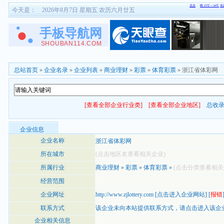
今天是：
2026年8月7日 星期五 农历六月廿五
总站首页
»
企业名录
»
企业列表
»
商业理财
»
彩票
»
体育彩票
» 浙江省体彩网
[查看全部企业行业类]
[查看全部企业地区]
总收
企业信息
企业名称
浙江省体彩网
所在城市
(点击地区名查看相关企业)
所属行业
商业理财
»
彩票
»
体育彩票
»
(点击分类查看相关
经营范围
企业网址
http://www.zjlottery.com
[
点击进入企业网站
] [
报错
联系方式
该企业未向本站提供联系方式，
请点击进入该企
企业相关信息