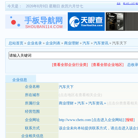
今天是：
2026年8月9日 星期日 农历六月廿七
总站首页
»
企业名录
»
企业列表
»
商业理财
»
汽车
»
汽车资讯
» 汽车天下
[查看全部企业行业类]
[查看全部企业地区]
总收
企业信息
企业名称
汽车天下
所在城市
(点击地区名查看相关企业)
所属行业
商业理财
»
汽车
»
汽车资讯
»
(点击分类查看相关
经营范围
企业网址
http://www.chetx.com
[
点击进入企业网站
] [
报错
]
联系方式
该企业未向本站提供联系方式，
请点击进入该企
企业相关信息