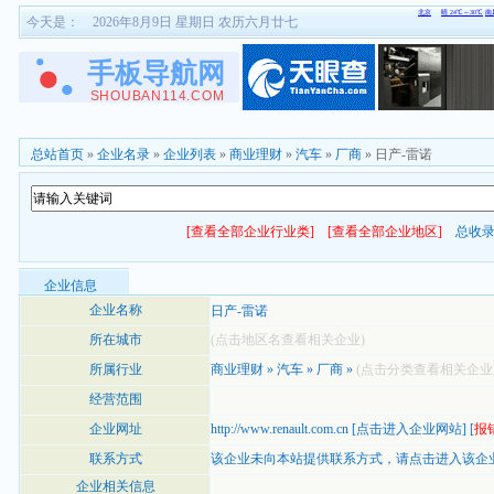
今天是：
2026年8月9日 星期日 农历六月廿七
总站首页
»
企业名录
»
企业列表
»
商业理财
»
汽车
»
厂商
» 日产-雷诺
[查看全部企业行业类]
[查看全部企业地区]
总收
企业信息
企业名称
日产-雷诺
所在城市
(点击地区名查看相关企业)
所属行业
商业理财
»
汽车
»
厂商
»
(点击分类查看相关企业
经营范围
企业网址
http://www.renault.com.cn
[
点击进入企业网站
] [
报
联系方式
该企业未向本站提供联系方式，
请点击进入该企
企业相关信息