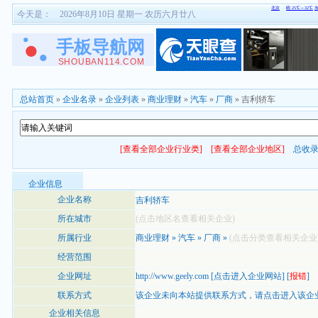
今天是：
2026年8月10日 星期一 农历六月廿八
总站首页
»
企业名录
»
企业列表
»
商业理财
»
汽车
»
厂商
» 吉利轿车
[查看全部企业行业类]
[查看全部企业地区]
总收
企业信息
企业名称
吉利轿车
所在城市
(点击地区名查看相关企业)
所属行业
商业理财
»
汽车
»
厂商
»
(点击分类查看相关企业
经营范围
企业网址
http://www.geely.com
[
点击进入企业网站
] [
报错
]
联系方式
该企业未向本站提供联系方式，
请点击进入该企
企业相关信息