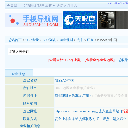
今天是：
2026年8月8日 星期六 农历六月廿六
总站首页
»
企业名录
»
企业列表
»
商业理财
»
汽车
»
厂商
» NISSAN中国
[查看全部企业行业类]
[查看全部企业地区]
总收
企业信息
企业名称
NISSAN中国
所在城市
(点击地区名查看相关企业)
所属行业
商业理财
»
汽车
»
厂商
»
(点击分类查看相关企业
经营范围
企业网址
http://www.nissan.com.cn
[
点击进入企业网站
] [
报
联系方式
该企业未向本站提供联系方式，
请点击进入该企
企业相关信息