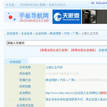
今天是：
2026年8月10日 星期一 农历六月廿八
总站首页
»
企业名录
»
企业列表
»
商业理财
»
汽车
»
厂商
» 上海汇众汽车
[查看全部企业行业类]
[查看全部企业地区]
总收
企业信息
企业名称
上海汇众汽车
所在城市
(点击地区名查看相关企业)
所属行业
商业理财
»
汽车
»
厂商
»
(点击分类查看相关企业
经营范围
企业网址
http://www.shac.com.cn
[
点击进入企业网站
] [
报错
]
联系方式
该企业未向本站提供联系方式，
请点击进入该企
企业相关信息