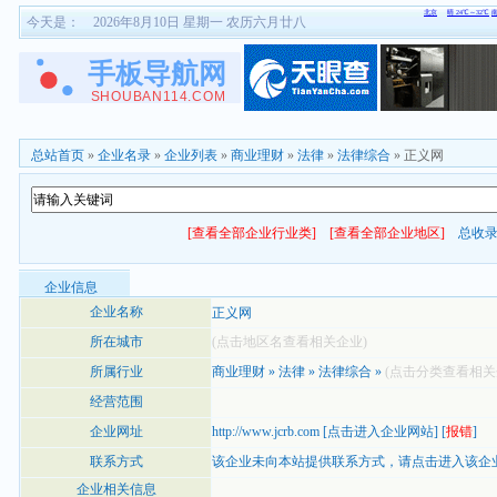
今天是：
2026年8月10日 星期一 农历六月廿八
总站首页
»
企业名录
»
企业列表
»
商业理财
»
法律
»
法律综合
» 正义网
[查看全部企业行业类]
[查看全部企业地区]
总收
企业信息
企业名称
正义网
所在城市
(点击地区名查看相关企业)
所属行业
商业理财
»
法律
»
法律综合
»
(点击分类查看相关
经营范围
企业网址
http://www.jcrb.com
[
点击进入企业网站
] [
报错
]
联系方式
该企业未向本站提供联系方式，
请点击进入该企
企业相关信息