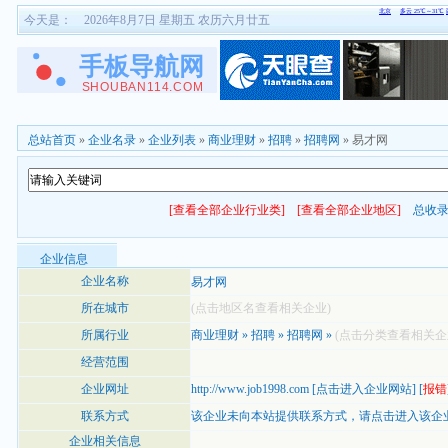
今天是：
2026年8月7日 星期五 农历六月廿五
总站首页
»
企业名录
»
企业列表
»
商业理财
»
招聘
»
招聘网
» 易才网
[查看全部企业行业类]
[查看全部企业地区]
总收
企业信息
企业名称
易才网
所在城市
(点击地区名查看相关企业)
所属行业
商业理财
»
招聘
»
招聘网
»
(点击分类查看相关企
经营范围
企业网址
http://www.job1998.com
[
点击进入企业网站
] [
报错
联系方式
该企业未向本站提供联系方式，
请点击进入该企
企业相关信息