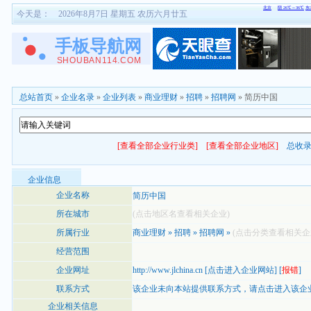
今天是：
2026年8月7日 星期五 农历六月廿五
总站首页
»
企业名录
»
企业列表
»
商业理财
»
招聘
»
招聘网
» 简历中国
[查看全部企业行业类]
[查看全部企业地区]
总收
企业信息
企业名称
简历中国
所在城市
(点击地区名查看相关企业)
所属行业
商业理财
»
招聘
»
招聘网
»
(点击分类查看相关企
经营范围
企业网址
http://www.jlchina.cn
[
点击进入企业网站
] [
报错
]
联系方式
该企业未向本站提供联系方式，
请点击进入该企
企业相关信息