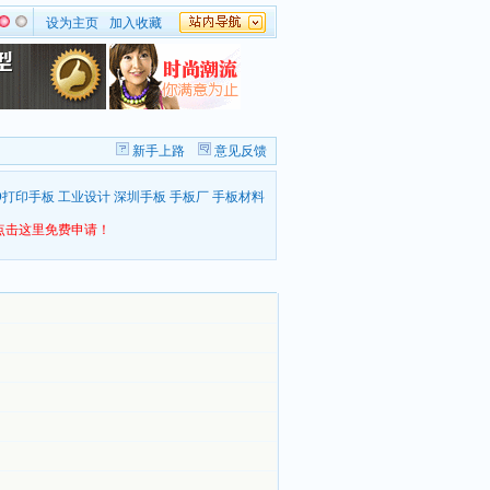
设为主页
加入收藏
新手上路
意见反馈
D打印手板
工业设计
深圳手板
手板厂
手板材料
点击这里免费申请！