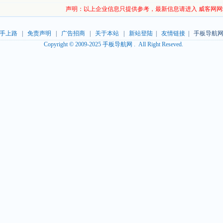
声明：以上企业信息只提供参考，最新信息请进入 威客网网
手上路
|
免责声明
|
广告招商
|
关于本站
|
新站登陆
|
友情链接
| 手板导航网
Copyright © 2009-2025 手板导航网 . All Right Reseved.