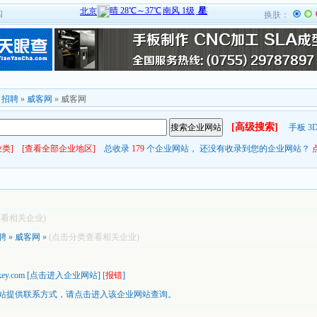
四
换肤：
»
招聘
»
威客网
» 威客网
[高级搜索]
手板
3
类]
[查看全部企业地区]
总收录
179
个企业网站， 还没有收录到您的企业网站？
查看相关企业)
聘
»
威客网
»
(点击分类查看相关企业)
key.com
[
点击进入企业网站
] [
报错
]
站提供联系方式，
请点击进入该企业网站查询。