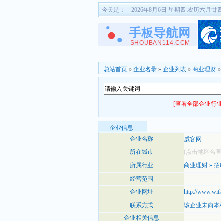
今天是：
2026年8月6日 星期四 农历六月廿
总站首页
»
企业名录
»
企业列表
»
商业理财
[查看全部企业行业
企业信息
企业名称
威客网
所在城市
(点击地区名
所属行业
商业理财
»
招
经营范围
企业网址
http://www.wit
联系方式
该企业未向本
企业相关信息