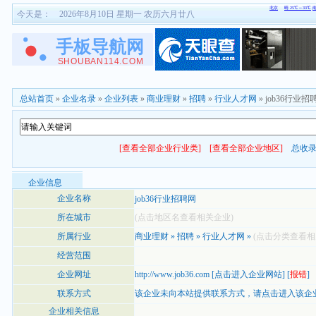
今天是：
2026年8月10日 星期一 农历六月廿八
总站首页
»
企业名录
»
企业列表
»
商业理财
»
招聘
»
行业人才网
» job36行业招
[查看全部企业行业类]
[查看全部企业地区]
总收
企业信息
企业名称
job36行业招聘网
所在城市
(点击地区名查看相关企业)
所属行业
商业理财
»
招聘
»
行业人才网
»
(点击分类查看相
经营范围
企业网址
http://www.job36.com
[
点击进入企业网站
] [
报错
]
联系方式
该企业未向本站提供联系方式，
请点击进入该企
企业相关信息