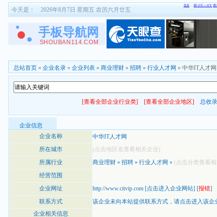
今天是：
2026年8月7日 星期五 农历六月廿五
总站首页
»
企业名录
»
企业列表
»
商业理财
»
招聘
»
行业人才网
» 中华IT人才网
[查看全部企业行业类]
[查看全部企业地区]
总收
企业信息
企业名称
中华IT人才网
所在城市
(点击地区名查看相关企业)
所属行业
商业理财
»
招聘
»
行业人才网
»
(点击分类查看相
经营范围
企业网址
http://www.citvip.com
[
点击进入企业网站
] [
报错
]
联系方式
该企业未向本站提供联系方式，
请点击进入该企
企业相关信息